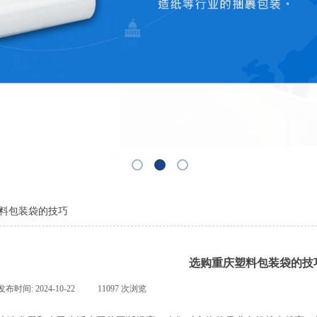
料包装袋的技巧
选购重庆塑料包装袋的技
发布时间:
2024-10-22
|
11097
次浏览
|