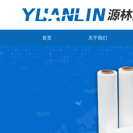
首页
关于我们