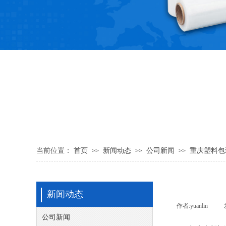
当前位置：
首页
新闻动态
公司新闻
重庆塑料包
>>
>>
>>
新闻动态
作者:
yuanlin
|
公司新闻